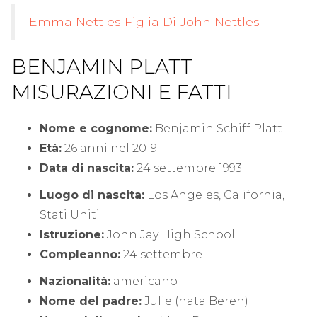
Emma Nettles Figlia Di John Nettles
BENJAMIN PLATT
MISURAZIONI E FATTI
Nome e cognome:
Benjamin Schiff Platt
Età:
26 anni nel 2019.
Data di nascita:
24 settembre 1993
Luogo di nascita:
Los Angeles, California,
Stati Uniti
Istruzione:
John Jay High School
Compleanno:
24 settembre
Nazionalità:
americano
Nome del padre:
Julie (nata Beren)