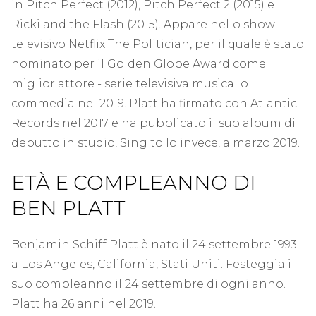
in Pitch Perfect (2012), Pitch Perfect 2 (2015) e
Ricki and the Flash (2015). Appare nello show
televisivo Netflix The Politician, per il quale è stato
nominato per il Golden Globe Award come
miglior attore - serie televisiva musical o
commedia nel 2019. Platt ha firmato con Atlantic
Records nel 2017 e ha pubblicato il suo album di
debutto in studio, Sing to Io invece, a marzo 2019.
ETÀ E COMPLEANNO DI
BEN PLATT
Benjamin Schiff Platt è nato il 24 settembre 1993
a Los Angeles, California, Stati Uniti. Festeggia il
suo compleanno il 24 settembre di ogni anno.
Platt ha 26 anni nel 2019.