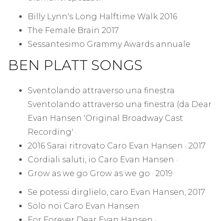
Billy Lynn's Long Halftime Walk 2016
The Female Brain 2017
Sessantesimo Grammy Awards annuale
BEN PLATT SONGS
Sventolando attraverso una finestra
Sventolando attraverso una finestra (da Dear
Evan Hansen 'Original Broadway Cast
Recording' ·
2016 Sarai ritrovato Caro Evan Hansen · 2017
Cordiali saluti, io Caro Evan Hansen ·
Grow as we go Grow as we go · 2019
Se potessi dirglielo, caro Evan Hansen, 2017
Solo noi Caro Evan Hansen ·
For Forever Dear Evan Hansen ·