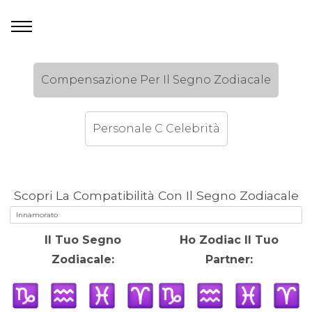
Compensazione Per Il Segno Zodiacale
Personale C Celebrità
Scopri La Compatibilità Con Il Segno Zodiacale
Il Tuo Segno
Ho Zodiac Il Tuo
Zodiacale:
Partner: