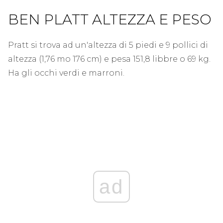
BEN PLATT ALTEZZA E PESO
Pratt si trova ad un'altezza di 5 piedi e 9 pollici di
altezza (1,76 mo 176 cm) e pesa 151,8 libbre o 69 kg.
Ha gli occhi verdi e marroni.
ad