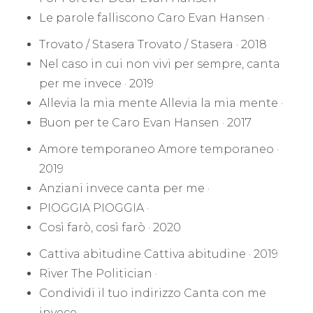
Le parole falliscono Caro Evan Hansen ·
Trovato / Stasera Trovato / Stasera · 2018
Nel caso in cui non vivi per sempre, canta
per me invece · 2019
Allevia la mia mente Allevia la mia mente ·
Buon per te Caro Evan Hansen · 2017
Amore temporaneo Amore temporaneo ·
2019
Anziani invece canta per me ·
PIOGGIA PIOGGIA ·
Così farò, così farò · 2020
Cattiva abitudine Cattiva abitudine · 2019
River The Politician ·
Condividi il tuo indirizzo Canta con me
invece ·