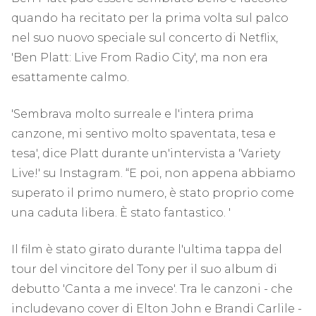
quando ha recitato per la prima volta sul palco
nel suo nuovo speciale sul concerto di Netflix,
'Ben Platt: Live From Radio City', ma non era
esattamente calmo.
'Sembrava molto surreale e l'intera prima
canzone, mi sentivo molto spaventata, tesa e
tesa', dice Platt durante un'intervista a 'Variety
Live!' su Instagram. “E poi, non appena abbiamo
superato il primo numero, è stato proprio come
una caduta libera. È stato fantastico. '
Il film è stato girato durante l'ultima tappa del
tour del vincitore del Tony per il suo album di
debutto 'Canta a me invece'. Tra le canzoni - che
includevano cover di Elton John e Brandi Carlile -