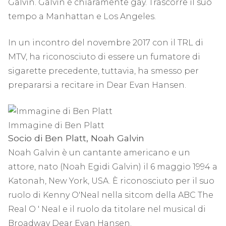
Galvin. Galvin è chiaramente gay. Trascorre il suo
tempo a Manhattan e Los Angeles.
In un incontro del novembre 2017 con il TRL di
MTV, ha riconosciuto di essere un fumatore di
sigarette precedente, tuttavia, ha smesso per
prepararsi a recitare in Dear Evan Hansen.
Immagine di Ben Platt
Socio di Ben Platt, Noah Galvin
Noah Galvin è un cantante americano e un
attore, nato (Noah Egidi Galvin) il 6 maggio 1994 a
Katonah, New York, USA. È riconosciuto per il suo
ruolo di Kenny O'Neal nella sitcom della ABC The
Real O ' Neal e il ruolo da titolare nel musical di
Broadway Dear Evan Hansen.