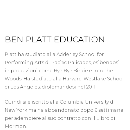
BEN PLATT EDUCATION
Platt ha studiato alla Adderley School for
Performing Arts di Pacific Palisades, esibendosi
in produzioni come Bye Bye Birdie e Into the
Woods. Ha studiato alla Harvard-Westlake School
di Los Angeles, diplomandosi nel 2011.
Quindi si è iscritto alla Columbia University di
New York ma ha abbandonato dopo 6 settimane
per adempiere al suo contratto con il Libro di
Mormon.