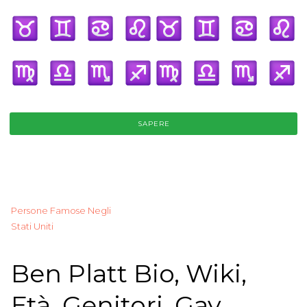
SAPERE
Persone Famose Negli
Stati Uniti
Ben Platt Bio, Wiki,
Età, Genitori, Gay,