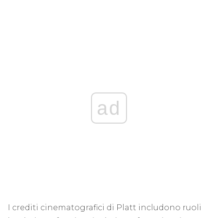
ad
I crediti cinematografici di Platt includono ruoli