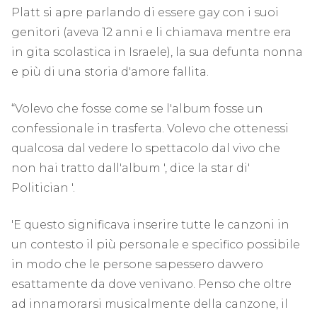
Platt si apre parlando di essere gay con i suoi
genitori (aveva 12 anni e li chiamava mentre era
in gita scolastica in Israele), la sua defunta nonna
e più di una storia d'amore fallita.
“Volevo che fosse come se l'album fosse un
confessionale in trasferta. Volevo che ottenessi
qualcosa dal vedere lo spettacolo dal vivo che
non hai tratto dall'album ', dice la star di'
Politician '.
'E questo significava inserire tutte le canzoni in
un contesto il più personale e specifico possibile
in modo che le persone sapessero davvero
esattamente da dove venivano. Penso che oltre
ad innamorarsi musicalmente della canzone, il