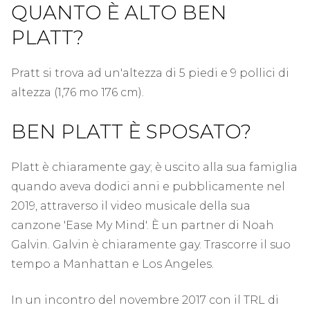
QUANTO È ALTO BEN
PLATT?
Pratt si trova ad un'altezza di 5 piedi e 9 pollici di
altezza (1,76 mo 176 cm).
BEN PLATT È SPOSATO?
Platt è chiaramente gay; è uscito alla sua famiglia
quando aveva dodici anni e pubblicamente nel
2019, attraverso il video musicale della sua
canzone 'Ease My Mind'. È un partner di Noah
Galvin. Galvin è chiaramente gay. Trascorre il suo
tempo a Manhattan e Los Angeles.
In un incontro del novembre 2017 con il TRL di