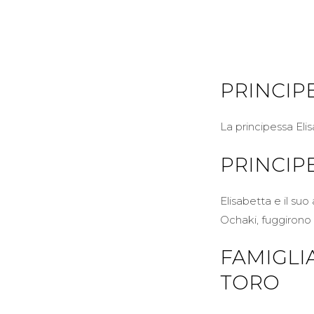
PRINCIP
La principessa Elis
PRINCIP
Elisabetta e il su
Ochaki, fuggirono 
FAMIGLI
TORO