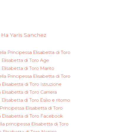
 Ha Yaris Sanchez
ella Principessa Elisabetta di Toro
a Elisabetta di Toro Age
 Elisabetta di Toro Marito
lla Principessa Elisabetta di Toro
 Elisabetta di Toro Istruzione
 Elisabetta di Toro Carriera
 Elisabetta di Toro Esilio e ritorno
Principessa Elisabetta di Toro
a Elisabetta di Toro Facebook
lla principessa Elisabetta di Toro
a Elisabetta di Toro Notizie