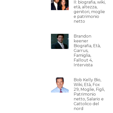
II: biografia, wiki,
età, altezza,
genitori, moglie
e patrimonio
netto
Brandon
keener
Biografia, Età,
Garrus,
Famiglia,
Fallout 4,
Intervista
Bob Kelly Bio,
Wiki, Età, Fox
29, Moglie, Figli,
Patrimonio
netto, Salario e
Cattolico del
nord