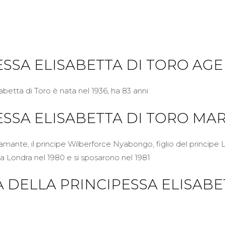
ESSA ELISABETTA DI TORO AGE
abetta di Toro è nata nel 1936, ha 83 anni
ESSA ELISABETTA DI TORO MA
o amante, il principe Wilberforce Nyabongo, figlio del principe
a Londra nel 1980 e si sposarono nel 1981
A DELLA PRINCIPESSA ELISABE