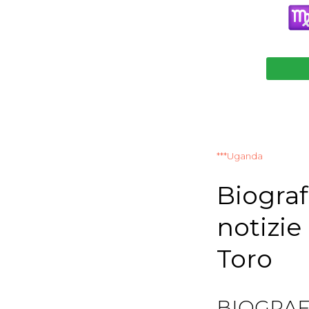
***Uganda
Biografi
notizie
Toro
BIOGRAF