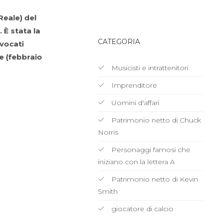
Reale) del
 È stata la
CATEGORIA
vocati
te (febbraio
Musicisti e intrattenitori
Imprenditore
Uomini d'affari
Patrimonio netto di Chuck
Norris
Personaggi famosi che
iniziano con la lettera A
Patrimonio netto di Kevin
Smith
giocatore di calcio