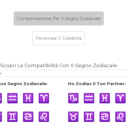
Compensazione Per Il Segno Zodiacale
Personale C Celebrità
Scopri La Compatibilità Con Il Segno Zodiacale
 Tuo Segno Zodiacale:
Ho Zodiac Il Tuo Partner: