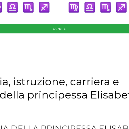
SAPERE
a, istruzione, carriera e
 della principessa Elisabe
IA DELLA PRINCIPESSA ELISA