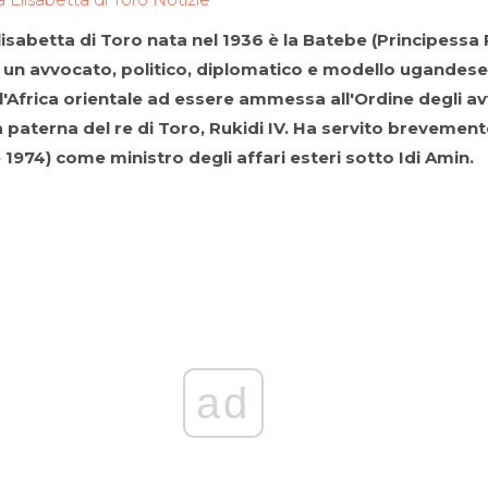
lisabetta di Toro nata nel 1936 è la Batebe (Principessa 
 un avvocato, politico, diplomatico e modello ugandese.
'Africa orientale ad essere ammessa all'Ordine degli av
a paterna del re di Toro, Rukidi IV. Ha servito brevemen
1974) come ministro degli affari esteri sotto Idi Amin.
ad