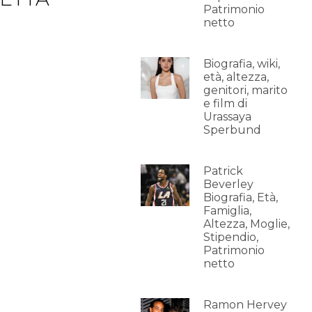
Patrimonio
netto
Biografia, wiki,
età, altezza,
genitori, marito
e film di
Urassaya
Sperbund
Patrick
Beverley
Biografia, Età,
Famiglia,
Altezza, Moglie,
Stipendio,
Patrimonio
netto
Ramon Hervey