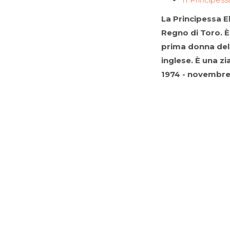
La Principessa E
Regno di Toro. È
prima donna dell
inglese. È una zi
1974 - novembre 