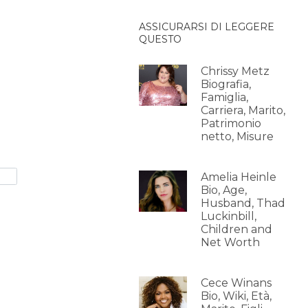
ASSICURARSI DI LEGGERE
QUESTO
Chrissy Metz
Biografia,
Famiglia,
Carriera, Marito,
Patrimonio
netto, Misure
Amelia Heinle
Bio, Age,
Husband, Thad
Luckinbill,
Children and
Net Worth
Cece Winans
Bio, Wiki, Età,