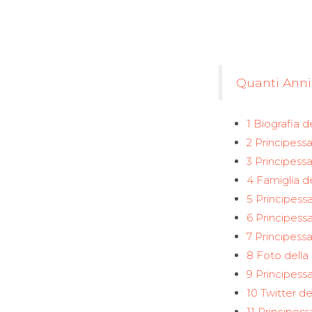
Quanti Anni
1 Biografia d
2 Principess
3 Principessa
4 Famiglia de
5 Principessa
6 Principessa
7 Principessa
8 Foto della 
9 Principess
10 Twitter de
11 Principess