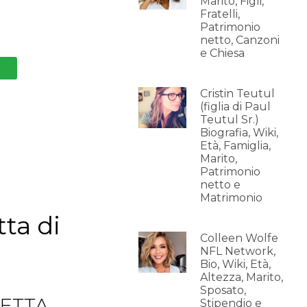
Marito, Figli,
Fratelli,
Patrimonio
netto, Canzoni
e Chiesa
Cristin Teutul
(figlia di Paul
Teutul Sr.)
Biografia, Wiki,
Età, Famiglia,
Marito,
Patrimonio
netto e
Matrimonio
tta di
Colleen Wolfe
NFL Network,
Bio, Wiki, Età,
Altezza, Marito,
Sposato,
BETTA
Stipendio e