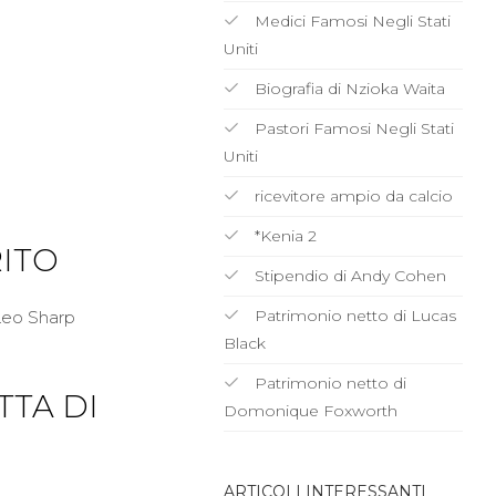
Medici Famosi Negli Stati
Uniti
Biografia di Nzioka Waita
Pastori Famosi Negli Stati
Uniti
ricevitore ampio da calcio
*Kenia 2
RITO
Stipendio di Andy Cohen
Patrimonio netto di Lucas
 Leo Sharp
Black
Patrimonio netto di
TTA DI
Domonique Foxworth
ARTICOLI INTERESSANTI