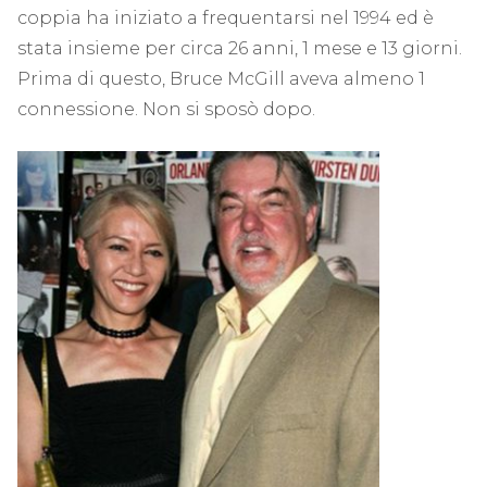
coppia ha iniziato a frequentarsi nel 1994 ed è
stata insieme per circa 26 anni, 1 mese e 13 giorni.
Prima di questo, Bruce McGill aveva almeno 1
connessione. Non si sposò dopo.