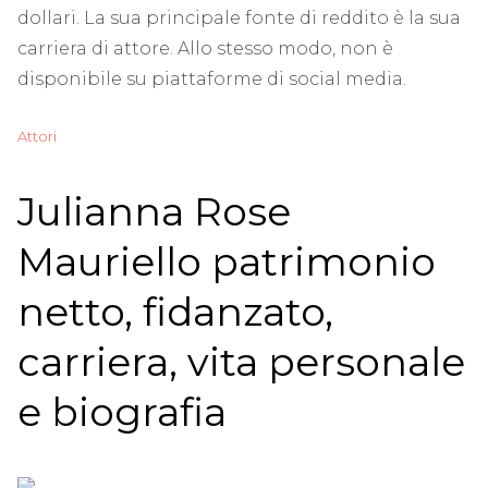
dollari. La sua principale fonte di reddito è la sua
carriera di attore. Allo stesso modo, non è
disponibile su piattaforme di social media.
Attori
Julianna Rose
Mauriello patrimonio
netto, fidanzato,
carriera, vita personale
e biografia