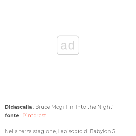
ad
Didascalia
: Bruce Mcgill in 'Into the Night'
fonte
:
Pinterest
Nella terza stagione, l'episodio di Babylon 5