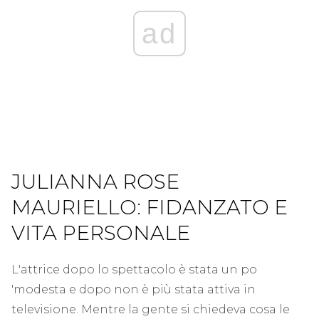
ad
JULIANNA ROSE
MAURIELLO: FIDANZATO E
VITA PERSONALE
L'attrice dopo lo spettacolo è stata un po
'modesta e dopo non è più stata attiva in
televisione. Mentre la gente si chiedeva cosa le