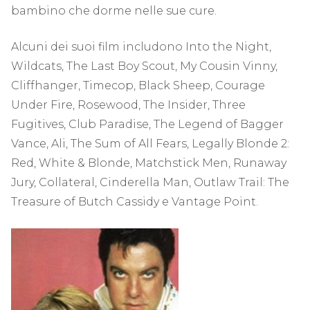
bambino che dorme nelle sue cure.
Alcuni dei suoi film includono Into the Night,
Wildcats, The Last Boy Scout, My Cousin Vinny,
Cliffhanger, Timecop, Black Sheep, Courage
Under Fire, Rosewood, The Insider, Three
Fugitives, Club Paradise, The Legend of Bagger
Vance, Ali, The Sum of All Fears, Legally Blonde 2:
Red, White & Blonde, Matchstick Men, Runaway
Jury, Collateral, Cinderella Man, Outlaw Trail: The
Treasure of Butch Cassidy e Vantage Point.