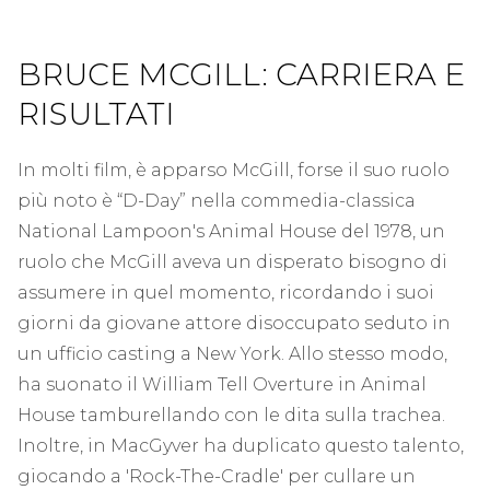
BRUCE MCGILL: CARRIERA E
RISULTATI
In molti film, è apparso McGill, forse il suo ruolo
più noto è “D-Day” nella commedia-classica
National Lampoon's Animal House del 1978, un
ruolo che McGill aveva un disperato bisogno di
assumere in quel momento, ricordando i suoi
giorni da giovane attore disoccupato seduto in
un ufficio casting a New York. Allo stesso modo,
ha suonato il William Tell Overture in Animal
House tamburellando con le dita sulla trachea.
Inoltre, in MacGyver ha duplicato questo talento,
giocando a 'Rock-The-Cradle' per cullare un