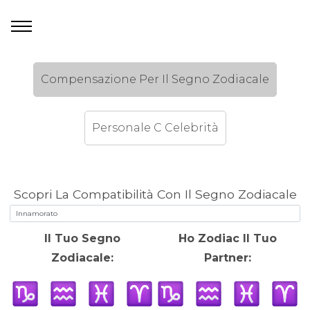
Compensazione Per Il Segno Zodiacale
Personale C Celebrità
Scopri La Compatibilità Con Il Segno Zodiacale
Il Tuo Segno
Ho Zodiac Il Tuo
Zodiacale:
Partner: