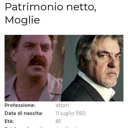
Patrimonio netto,
Moglie
Professione:
attori
Data di nascita:
11 luglio 1950
Età:
69