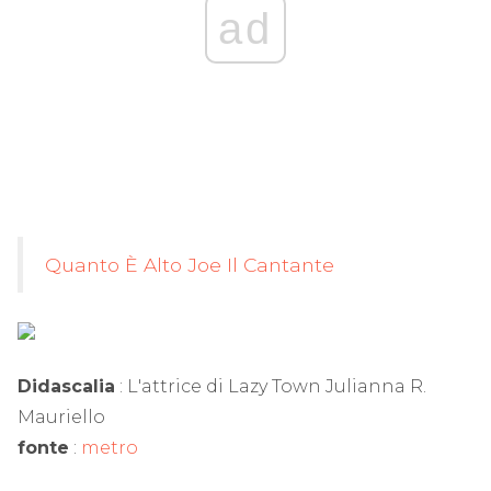
ad
Quanto È Alto Joe Il Cantante
Didascalia
: L'attrice di Lazy Town Julianna R.
Mauriello
fonte
:
metro