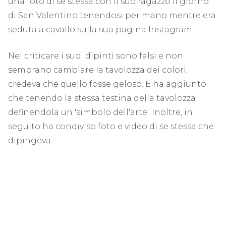
una foto di se stessa con il suo ragazzo il giorno
di San Valentino tenendosi per mano mentre era
seduta a cavallo sulla sua pagina Instagram.
Nel criticare i suoi dipinti sono falsi e non
sembrano cambiare la tavolozza dei colori,
credeva che quello fosse geloso. E ha aggiunto
che tenendo la stessa testina della tavolozza
definendola un 'simbolo dell'arte'. Inoltre, in
seguito ha condiviso foto e video di se stessa che
dipingeva.