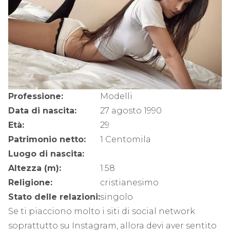
Professione:
Modelli
Data di nascita:
27 agosto 1990
Età:
29
Patrimonio netto:
1 Centomila
Luogo di nascita:
Altezza (m):
1.58
Religione:
cristianesimo
Stato delle relazioni:
singolo
Se ti piacciono molto i siti di social network
soprattutto su Instagram, allora devi aver sentito