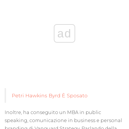
ad
Petri Hawkins Byrd È Sposato
Inoltre, ha conseguito un MBA in public
speaking, comunicazione in business e personal
branding di Vanguard Strategy. Parlando della