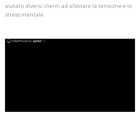
aiutato diversi clienti ad alleviare la tensione e lo
stress mentale.
ad