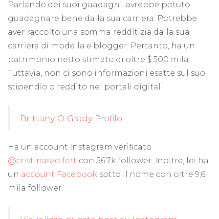
Parlando dei suoi guadagni, avrebbe potuto
guadagnare bene dalla sua carriera. Potrebbe
aver raccolto una somma redditizia dalla sua
carriera di modella e blogger. Pertanto, ha un
patrimonio netto stimato di oltre $ 500 mila.
Tuttavia, non ci sono informazioni esatte sul suo
stipendio o reddito nei portali digitali.
Brittany O Grady Profilo
Ha un account Instagram verificato
@cristinaszeifert
con 56.7k follower. Inoltre, lei ha
un
account Facebook
sotto il nome con oltre 9,6
mila follower.