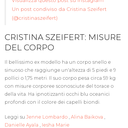
Visualizza questo post su Instagram
Un post condiviso da Cristina Szeifert
(@cristinaszeifert)
CRISTINA SZEIFERT: MISURE
DEL CORPO
Il bellissimo ex modello ha un corpo snello e
sinuoso che raggiunge un'altezza di 5 piedi e 9
pollici o 1,75 metri. Il suo corpo pesa circa 59 kg
con misure corporee sconosciute del torace o
della vita. Ha ipnotizzanti occhi blu oceanici
profondi con il colore dei capelli biondi.
Leggi su
Jenne Lombardo
,
Alina Baikova
,
Danielle Ayala
,
Iesha Marie