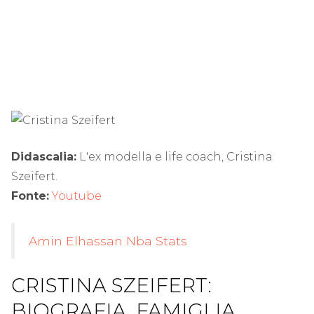
Didascalia:
L'ex modella e life coach, Cristina
Szeifert.
Fonte:
Youtube
Amin Elhassan Nba Stats
CRISTINA SZEIFERT:
BIOGRAFIA, FAMIGLIA,