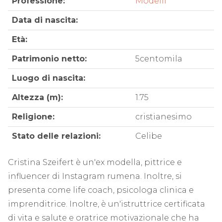
Professione:
Modelli
Data di nascita:
Età:
Patrimonio netto:
5centomila
Luogo di nascita:
Altezza (m):
1.75
Religione:
cristianesimo
Stato delle relazioni:
Celibe
Cristina Szeifert è un'ex modella, pittrice e
influencer di Instagram rumena. Inoltre, si
presenta come life coach, psicologa clinica e
imprenditrice. Inoltre, è un'istruttrice certificata
di vita e salute e oratrice motivazionale che ha