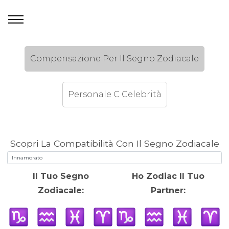
Compensazione Per Il Segno Zodiacale
Personale C Celebrità
Scopri La Compatibilità Con Il Segno Zodiacale
Il Tuo Segno
Ho Zodiac Il Tuo
Zodiacale:
Partner: