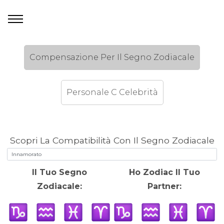
Compensazione Per Il Segno Zodiacale
Personale C Celebrità
Scopri La Compatibilità Con Il Segno Zodiacale
Il Tuo Segno
Ho Zodiac Il Tuo
Zodiacale:
Partner: