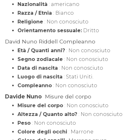
Nazionalità
: americano
Razza / Etnia
: Bianco
Religione
: Non conosciuto
Orientamento sessuale:
Dritto
David Nuno ‎Riddell Compleanno
Età / Quanti anni?
: Non conosciuto
Segno zodiacale
: Non conosciuto
Data di nascita
: Non conosciuto
Luogo di nascita
: Stati Uniti.
Compleanno
: Non conosciuto
Davide Nuno ‎
Misure del corpo
Misure del corpo
: Non conosciuto
Altezza / Quanto alto?
: Non conosciuto
Peso
: Non conosciuto
Colore degli occhi
: Marrone