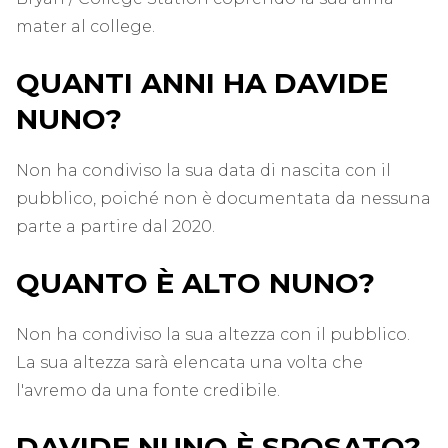
mater al college.
QUANTI ANNI HA DAVIDE
NUNO?
Non ha condiviso la sua data di nascita con il
pubblico, poiché non è documentata da nessuna
parte a partire dal 2020.
QUANTO È ALTO NUNO?
Non ha condiviso la sua altezza con il pubblico.
La sua altezza sarà elencata una volta che
l'avremo da una fonte credibile.
DAVIDE NUNO È SPOSATO?