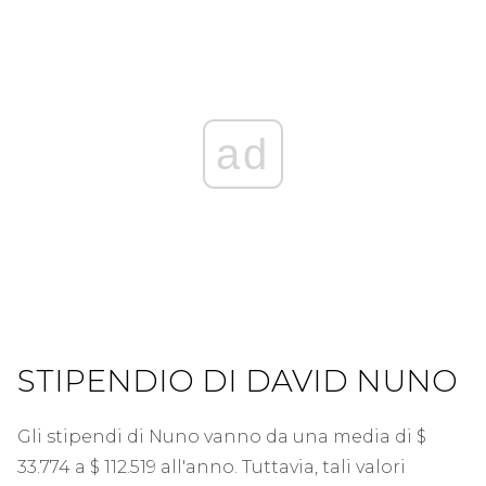
ad
STIPENDIO DI DAVID NUNO
Gli stipendi di Nuno vanno da una media di $
33.774 a $ 112.519 all'anno. Tuttavia, tali valori