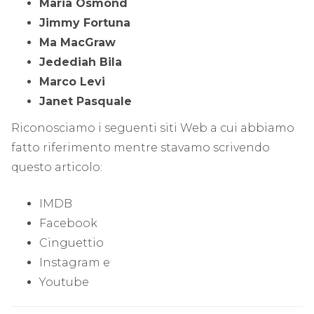
Maria Osmond
Jimmy Fortuna
Ma MacGraw
Jedediah Bila
Marco Levi
Janet Pasquale
Riconosciamo i seguenti siti Web a cui abbiamo
fatto riferimento mentre stavamo scrivendo
questo articolo:
IMDB
Facebook
Cinguettio
Instagram e
Youtube