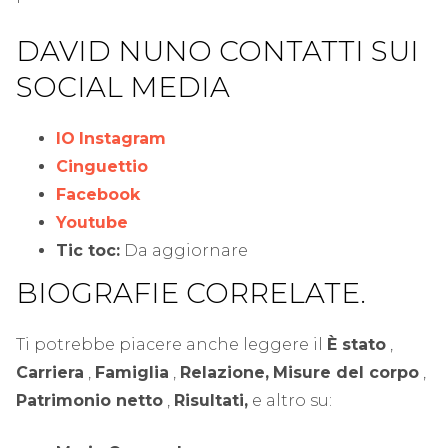
DAVID NUNO CONTATTI SUI
SOCIAL MEDIA
IO
Instagram
Cinguettio
Facebook
Youtube
Tic toc:
Da aggiornare
BIOGRAFIE CORRELATE.
Ti potrebbe piacere anche leggere il
È stato
,
Carriera
,
Famiglia
,
Relazione,
Misure del corpo
,
Patrimonio netto
,
Risultati,
e altro su: