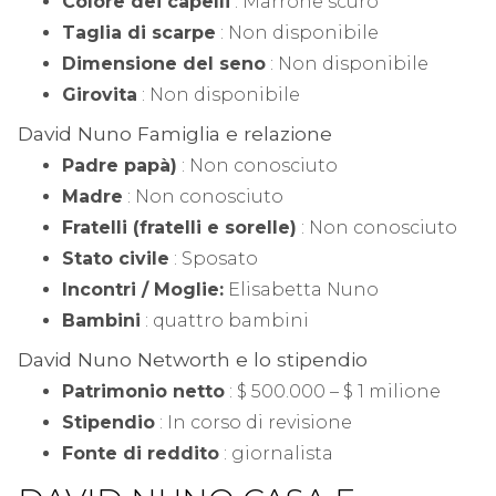
Colore dei capelli
: Marrone scuro
Taglia di scarpe
: Non disponibile
Dimensione del seno
: Non disponibile
Girovita
: Non disponibile
David Nuno ‎Famiglia e relazione
Padre papà)
: Non conosciuto
Madre
: Non conosciuto
Fratelli (fratelli e sorelle)
: Non conosciuto
Stato civile
: Sposato
Incontri / Moglie:
Elisabetta Nuno
Bambini
: quattro bambini
David Nuno Networth e lo stipendio
Patrimonio netto
: $ 500.000 – $ 1 milione
Stipendio
: In corso di revisione
Fonte di reddito
: giornalista