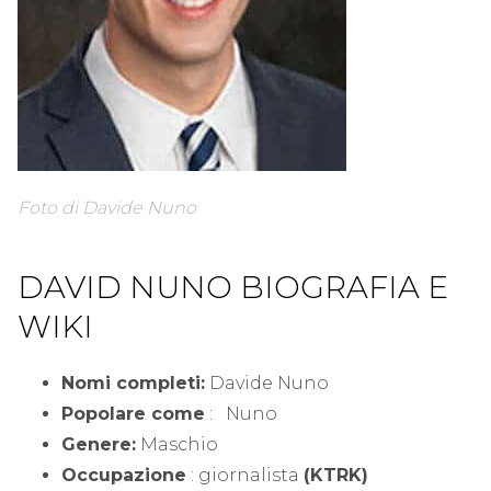
Foto di Davide Nuno
DAVID NUNO BIOGRAFIA E
WIKI
Nomi completi:
Davide Nuno
Popolare come
: Nuno
Genere:
Maschio
Occupazione
: giornalista
(KTRK)