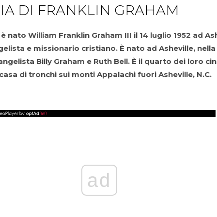
IA DI FRANKLIN GRAHAM
 nato William Franklin Graham III il 14 luglio 1952 ad Ash
lista e missionario cristiano. È nato ad Asheville, nella
ngelista Billy Graham e Ruth Bell. È il quarto dei loro cinq
casa di tronchi sui monti Appalachi fuori Asheville, N.C.
ad