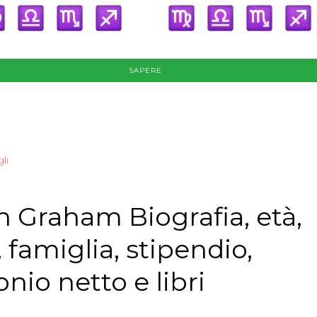
SAPERE
li
n Graham Biografia, età,
 famiglia, stipendio,
nio netto e libri