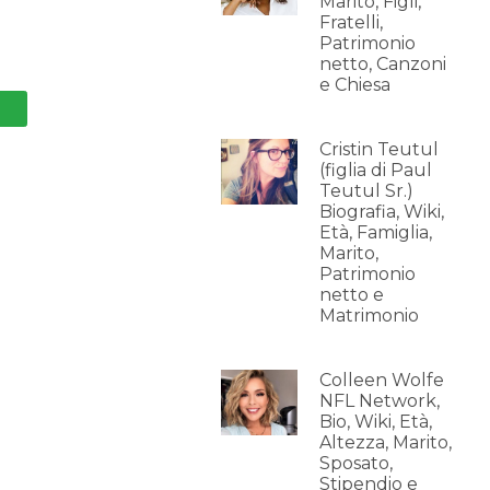
Marito, Figli,
Fratelli,
Patrimonio
netto, Canzoni
e Chiesa
Cristin Teutul
(figlia di Paul
Teutul Sr.)
Biografia, Wiki,
Età, Famiglia,
Marito,
Patrimonio
netto e
Matrimonio
Colleen Wolfe
NFL Network,
Bio, Wiki, Età,
Altezza, Marito,
Sposato,
Stipendio e