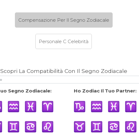
Compensazione Per Il Segno Zodiacale
Personale C Celebrità
Scopri La Compatibilità Con Il Segno Zodiacale
 Tuo Segno Zodiacale:
Ho Zodiac Il Tuo Partner: