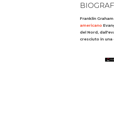
BIOGRAF
Franklin Graham è
americano
Evange
del Nord, dall'eva
cresciuto in una 