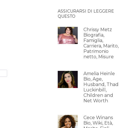
ASSICURARSI DI LEGGERE
QUESTO
Chrissy Metz
Biografia,
Famiglia,
Carriera, Marito,
Patrimonio
netto, Misure
Amelia Heinle
Bio, Age,
Husband, Thad
Luckinbill,
Children and
Net Worth
Cece Winans
Bio, Wiki, Età,