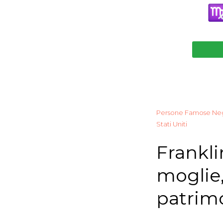
Persone Famose Neg
Stati Uniti
Frankli
moglie,
patrimo