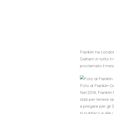
Franklin ha condott
Graham in tutto il
proclamato il messa
Foto di Franklin 
Nel 2016, Franklin 
stati per tenere ra
a pregare per gli S
in pubblico e alle