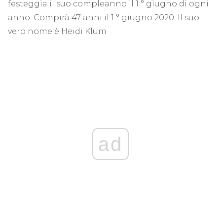
festeggia il suo compleanno il 1 ° giugno di ogni
anno. Compirà 47 anni il 1 ° giugno 2020. Il suo
vero nome è Heidi Klum
ad