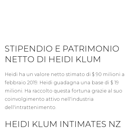
STIPENDIO E PATRIMONIO
NETTO DI HEIDI KLUM
Heidi ha un valore netto stimato di $ 90 milioni a
febbraio 2019. Heidi guadagna una base di $ 19
milioni. Ha raccolto questa fortuna grazie al suo
coinvolgimento attivo nell'industria
dell'intrattenimento.
HEIDI KLUM INTIMATES NZ