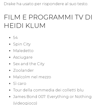
Drake ha usato per rispondere al suo testo.
FILM E PROGRAMMI TV DI
HEIDI KLUM
54
Spin City
Maledetto
Asciugare
Sex and the City
Zoolander
Malcolm nel mezzo
Sì caro
Tour della commedia dei colletti blu
James Bond 007: Everything or Nothing
(videogioco)