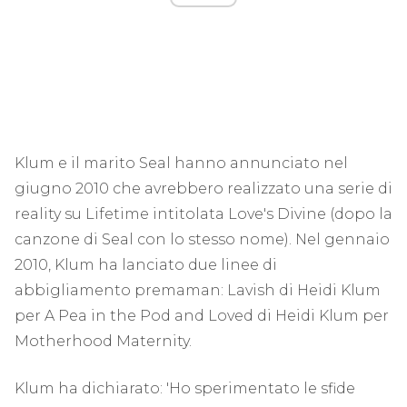
Klum e il marito Seal hanno annunciato nel
giugno 2010 che avrebbero realizzato una serie di
reality su Lifetime intitolata Love's Divine (dopo la
canzone di Seal con lo stesso nome). Nel gennaio
2010, Klum ha lanciato due linee di
abbigliamento premaman: Lavish di Heidi Klum
per A Pea in the Pod and Loved di Heidi Klum per
Motherhood Maternity.
Klum ha dichiarato: 'Ho sperimentato le sfide