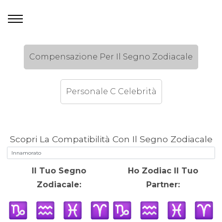
Compensazione Per Il Segno Zodiacale
Personale C Celebrità
Scopri La Compatibilità Con Il Segno Zodiacale
Il Tuo Segno
Ho Zodiac Il Tuo
Zodiacale:
Partner: