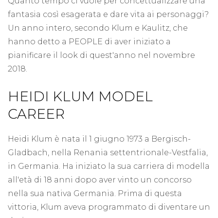
Quanto tempo ci vuole per concettualizzare una
fantasia così esagerata e dare vita ai personaggi?
Un anno intero, secondo Klum e Kaulitz, che
hanno detto a PEOPLE di aver iniziato a
pianificare il look di quest'anno nel novembre
2018.
HEIDI KLUM MODEL
CAREER
Heidi Klum è nata il 1 giugno 1973 a Bergisch-
Gladbach, nella Renania settentrionale-Vestfalia,
in Germania. Ha iniziato la sua carriera di modella
all'età di 18 anni dopo aver vinto un concorso
nella sua nativa Germania. Prima di questa
vittoria, Klum aveva programmato di diventare un