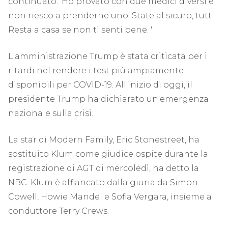
continuato. 'Ho provato con due medici diversi e
non riesco a prenderne uno. State al sicuro, tutti.
Resta a casa se non ti senti bene. '
L'amministrazione Trump è stata criticata per i
ritardi nel rendere i test più ampiamente
disponibili per COVID-19. All'inizio di oggi, il
presidente Trump ha dichiarato un'emergenza
nazionale sulla crisi.
La star di Modern Family, Eric Stonestreet, ha
sostituito Klum come giudice ospite durante la
registrazione di AGT di mercoledì, ha detto la
NBC. Klum è affiancato dalla giuria da Simon
Cowell, Howie Mandel e Sofia Vergara, insieme al
conduttore Terry Crews.