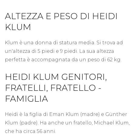
ALTEZZA E PESO DI HEIDI
KLUM
Klum è una donna di statura media. Si trova ad
un'altezza di 5 piedi e 9 piedi. La sua altezza
perfetta è accompagnata da un peso di 62 kg.
HEIDI KLUM GENITORI,
FRATELLI, FRATELLO -
FAMIGLIA
Heidi è la figlia di Eman Klum (madre) e Günther
Klum (padre). Ha anche un fratello, Michael Klum,
che ha circa 56 anni.