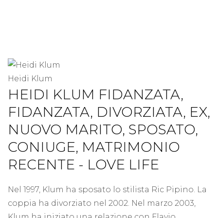
Heidi Klum
HEIDI KLUM FIDANZATA,
FIDANZATA, DIVORZIATA, EX,
NUOVO MARITO, SPOSATO,
CONIUGE, MATRIMONIO
RECENTE - LOVE LIFE
Nel 1997, Klum ha sposato lo stilista Ric Pipino. La
coppia ha divorziato nel 2002. Nel marzo 2003,
Klum ha iniziato una relazione con Flavio