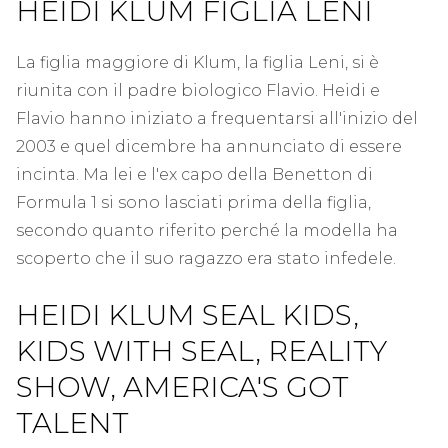
HEIDI KLUM FIGLIA LENI
La figlia maggiore di Klum, la figlia Leni, si è
riunita con il padre biologico Flavio. Heidi e
Flavio hanno iniziato a frequentarsi all'inizio del
2003 e quel dicembre ha annunciato di essere
incinta. Ma lei e l'ex capo della Benetton di
Formula 1 si sono lasciati prima della figlia,
secondo quanto riferito perché la modella ha
scoperto che il suo ragazzo era stato infedele.
HEIDI KLUM SEAL KIDS,
KIDS WITH SEAL, REALITY
SHOW, AMERICA'S GOT
TALENT