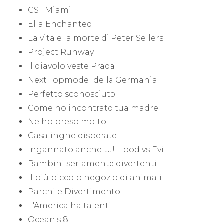
CSI: Miami
Ella Enchanted
La vita e la morte di Peter Sellers
Project Runway
Il diavolo veste Prada
Next Topmodel della Germania
Perfetto sconosciuto
Come ho incontrato tua madre
Ne ho preso molto
Casalinghe disperate
Ingannato anche tu! Hood vs Evil
Bambini seriamente divertenti
Il più piccolo negozio di animali
Parchi e Divertimento
L'America ha talenti
Ocean's 8