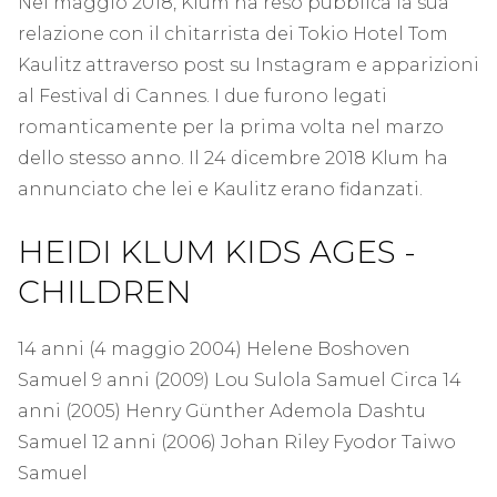
Nel maggio 2018, Klum ha reso pubblica la sua
relazione con il chitarrista dei Tokio Hotel Tom
Kaulitz attraverso post su Instagram e apparizioni
al Festival di Cannes. I due furono legati
romanticamente per la prima volta nel marzo
dello stesso anno. Il 24 dicembre 2018 Klum ha
annunciato che lei e Kaulitz erano fidanzati.
HEIDI KLUM KIDS AGES -
CHILDREN
14 anni (4 maggio 2004) Helene Boshoven
Samuel 9 anni (2009) Lou Sulola Samuel Circa 14
anni (2005) Henry Günther Ademola Dashtu
Samuel 12 anni (2006) Johan Riley Fyodor Taiwo
Samuel