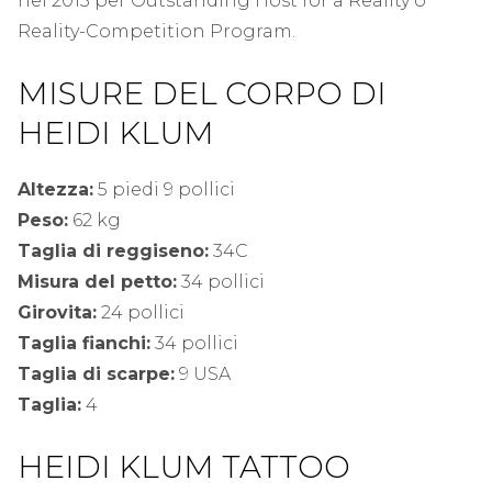
nel 2013 per Outstanding Host for a Reality o
Reality-Competition Program.
MISURE DEL CORPO DI
HEIDI KLUM
Altezza:
5 piedi 9 pollici
Peso:
62 kg
Taglia di reggiseno:
34C
Misura del petto:
34 pollici
Girovita:
24 pollici
Taglia fianchi:
34 pollici
Taglia di scarpe:
9 USA
Taglia:
4
HEIDI KLUM TATTOO