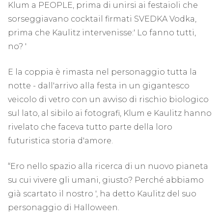
Klum a PEOPLE, prima di unirsi ai festaioli che
sorseggiavano cocktail firmati SVEDKA Vodka,
prima che Kaulitz intervenisse:' Lo fanno tutti,
no? '
E la coppia è rimasta nel personaggio tutta la
notte - dall'arrivo alla festa in un gigantesco
veicolo di vetro con un avviso di rischio biologico
sul lato, al sibilo ai fotografi, Klum e Kaulitz hanno
rivelato che faceva tutto parte della loro
futuristica storia d'amore.
“Ero nello spazio alla ricerca di un nuovo pianeta
su cui vivere gli umani, giusto? Perché abbiamo
già scartato il nostro ', ha detto Kaulitz del suo
personaggio di Halloween.