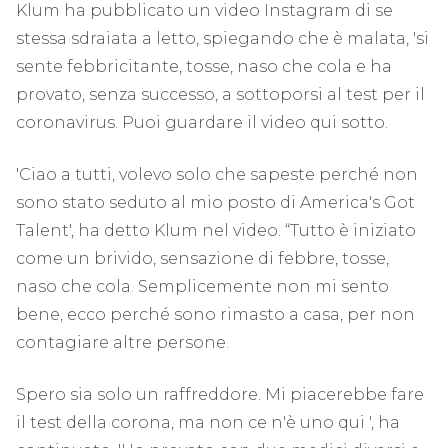
Klum ha pubblicato un video Instagram di se
stessa sdraiata a letto, spiegando che è malata, 'si
sente febbricitante, tosse, naso che cola e ha
provato, senza successo, a sottoporsi al test per il
coronavirus. Puoi guardare il video qui sotto.
'Ciao a tutti, volevo solo che sapeste perché non
sono stato seduto al mio posto di America's Got
Talent', ha detto Klum nel video. “Tutto è iniziato
come un brivido, sensazione di febbre, tosse,
naso che cola. Semplicemente non mi sento
bene, ecco perché sono rimasto a casa, per non
contagiare altre persone.
Spero sia solo un raffreddore. Mi piacerebbe fare
il test della corona, ma non ce n'è uno qui ', ha