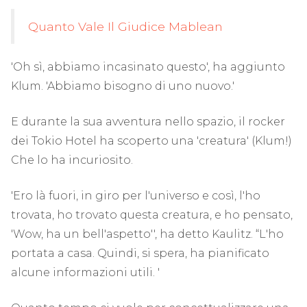
Quanto Vale Il Giudice Mablean
'Oh sì, abbiamo incasinato questo', ha aggiunto
Klum. 'Abbiamo bisogno di uno nuovo.'
E durante la sua avventura nello spazio, il rocker
dei Tokio Hotel ha scoperto una 'creatura' (Klum!)
Che lo ha incuriosito.
'Ero là fuori, in giro per l'universo e così, l'ho
trovata, ho trovato questa creatura, e ho pensato,
'Wow, ha un bell'aspetto'', ha detto Kaulitz. “L'ho
portata a casa. Quindi, si spera, ha pianificato
alcune informazioni utili. '