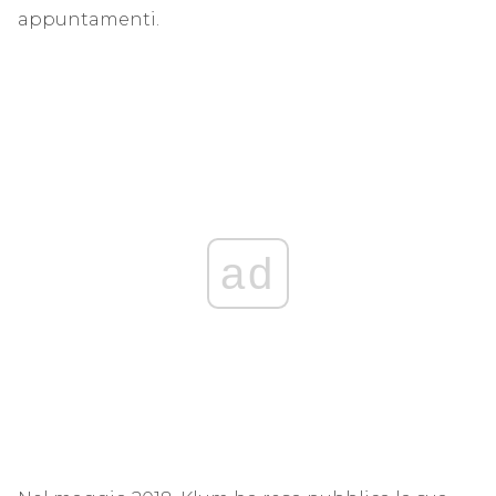
appuntamenti.
ad