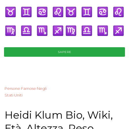
SAPERE
Persone Famose Negli
Stati Uniti
Heidi Klum Bio, Wiki,
Età, Altezza, Peso,