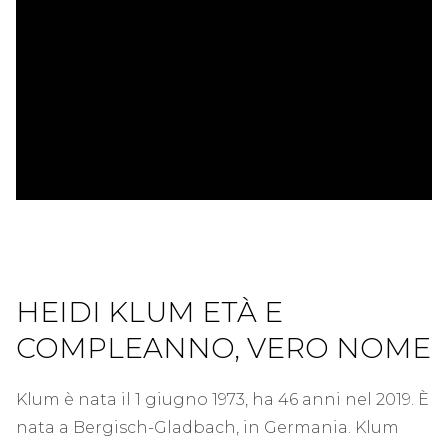
ad
HEIDI KLUM ETÀ E
COMPLEANNO, VERO NOME
Klum è nata il 1 giugno 1973, ha 46 anni nel 2019. È
nata a Bergisch-Gladbach, in Germania. Klum