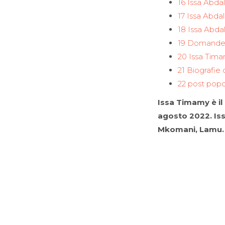
16 Issa Abd
17 Issa Abda
18 Issa Abda
19 Domande 
20 Issa Tima
21 Biografie 
22 post popo
Issa Timamy è il
agosto 2022. Iss
Mkomani, Lamu.