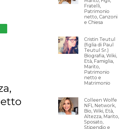
Marito, Figli,
Fratelli,
Patrimonio
netto, Canzoni
e Chiesa
Cristin Teutul
(figlia di Paul
Teutul Sr.)
Biografia, Wiki,
Età, Famiglia,
Marito,
Patrimonio
netto e
Matrimonio
za,
netto
Colleen Wolfe
NFL Network,
Bio, Wiki, Età,
Altezza, Marito,
Sposato,
Stipendio e