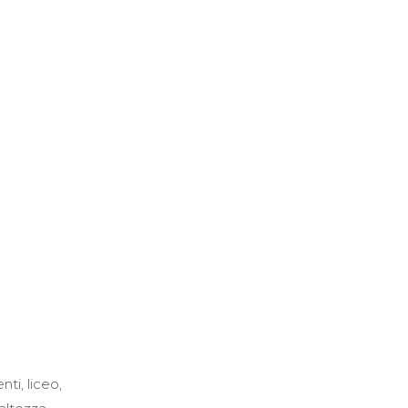
ti, liceo,