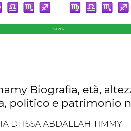
SAPERE
mamy Biografia, età, altez
a, politico e patrimonio 
IA DI ISSA ABDALLAH TIMMY