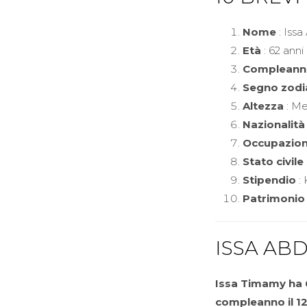
Nome
: Issa
Età
: 62 anni
Compleann
Segno zodi
Altezza
: Me
Nazionalità
Occupazio
Stato civile
Stipendio
: 
Patrimonio
ISSA AB
Issa Timamy ha 6
compleanno il
1