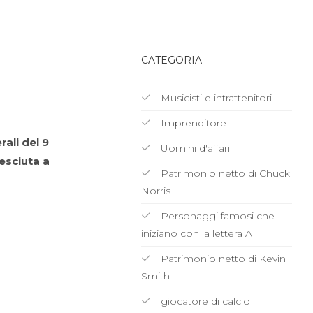
CATEGORIA
Musicisti e intrattenitori
Imprenditore
ali del 9
Uomini d'affari
esciuta a
Patrimonio netto di Chuck
Norris
Personaggi famosi che
iniziano con la lettera A
Patrimonio netto di Kevin
Smith
giocatore di calcio