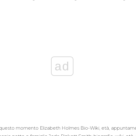
ad
In questo momento
Elizabeth Holmes Bio-Wiki, età, appuntamen