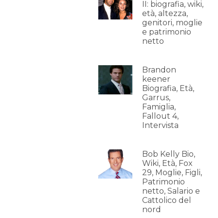
II: biografia, wiki,
età, altezza,
genitori, moglie
e patrimonio
netto
Brandon
keener
Biografia, Età,
Garrus,
Famiglia,
Fallout 4,
Intervista
Bob Kelly Bio,
Wiki, Età, Fox
29, Moglie, Figli,
Patrimonio
netto, Salario e
Cattolico del
nord