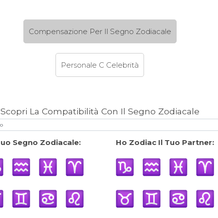
Compensazione Per Il Segno Zodiacale
Personale C Celebrità
Scopri La Compatibilità Con Il Segno Zodiacale
 Tuo Segno Zodiacale:
Ho Zodiac Il Tuo Partner: