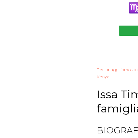
Personaggi famosi in
Kenya
Issa Ti
famigli
BIOGRAF