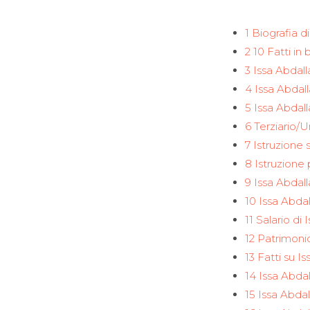
1 Biografia 
2 10 Fatti i
3 Issa Abdal
4 Issa Abdal
5 Issa Abda
6 Terziario/U
7 Istruzione
8 Istruzione 
9 Issa Abdal
10 Issa Abda
11 Salario di
12 Patrimoni
13 Fatti su 
14 Issa Abd
15 Issa Abda