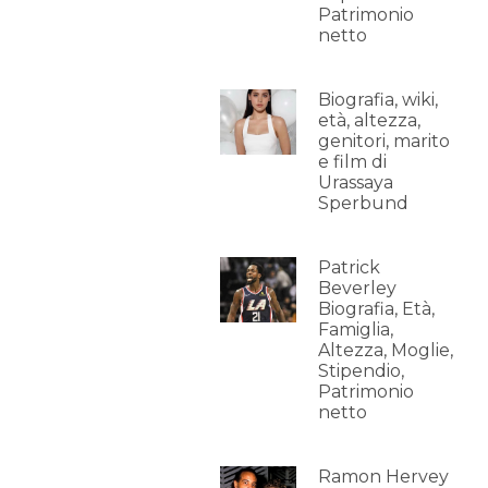
Patrimonio
netto
Biografia, wiki,
età, altezza,
genitori, marito
e film di
Urassaya
Sperbund
Patrick
Beverley
Biografia, Età,
Famiglia,
Altezza, Moglie,
Stipendio,
Patrimonio
netto
Ramon Hervey