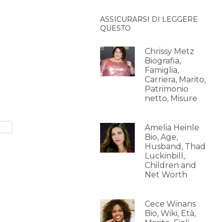
ASSICURARSI DI LEGGERE
QUESTO
Chrissy Metz
Biografia,
Famiglia,
Carriera, Marito,
Patrimonio
netto, Misure
Amelia Heinle
Bio, Age,
Husband, Thad
Luckinbill,
Children and
Net Worth
Cece Winans
Bio, Wiki, Età,