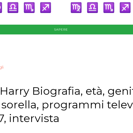
SAPERE
li
Harry Biografia, età, genit
 sorella, programmi televi
7, intervista