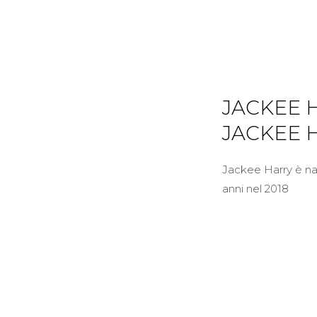
JACKEE 
JACKEE 
Jackee Harry è nat
anni nel 2018