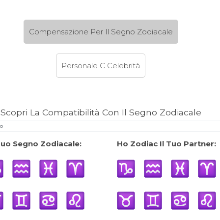
Compensazione Per Il Segno Zodiacale
Personale C Celebrità
Scopri La Compatibilità Con Il Segno Zodiacale
 Tuo Segno Zodiacale:
Ho Zodiac Il Tuo Partner: