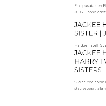
Era sposata con El
2003. Hanno adotta
JACKEE 
SISTER 
Ha due fratelli; S
JACKEE 
HARRY T
SISTERS
Si dice che abbia 
stati separati alla 