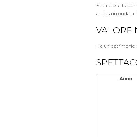
È stata scelta per 
andata in onda su
VALORE 
Ha un patrimonio ne
SPETTACO
Anno