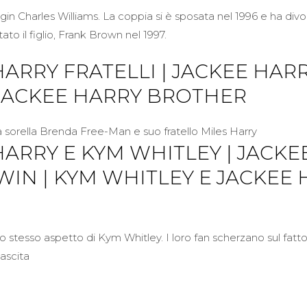
gin Charles Williams. La coppia si è sposata nel 1996 e ha divo
to il figlio, Frank Brown nel 1997.
HARRY FRATELLI | JACKEE HAR
| JACKEE HARRY BROTHER
ua sorella Brenda Free-Man e suo fratello Miles Harry
HARRY E KYM WHITLEY | JACKE
WIN | KYM WHITLEY E JACKEE
lo stesso aspetto di Kym Whitley. I loro fan scherzano sul fat
nascita