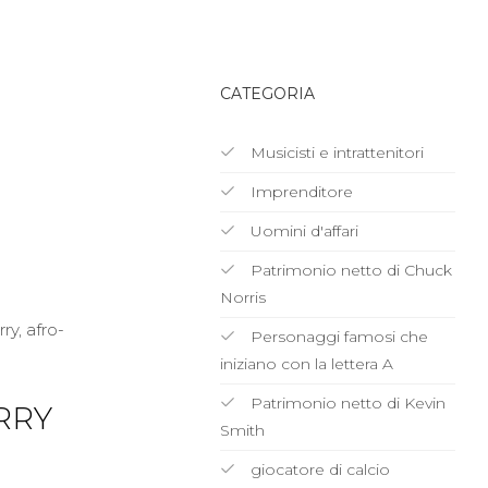
CATEGORIA
Musicisti e intrattenitori
Imprenditore
Uomini d'affari
Patrimonio netto di Chuck
Norris
ry, afro-
Personaggi famosi che
iniziano con la lettera A
Patrimonio netto di Kevin
RRY
Smith
giocatore di calcio