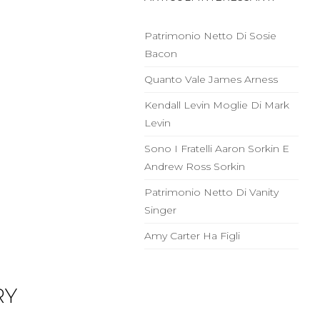
Patrimonio Netto Di Sosie
Bacon
Quanto Vale James Arness
Kendall Levin Moglie Di Mark
Levin
Sono I Fratelli Aaron Sorkin E
Andrew Ross Sorkin
Patrimonio Netto Di Vanity
Singer
Amy Carter Ha Figli
RY