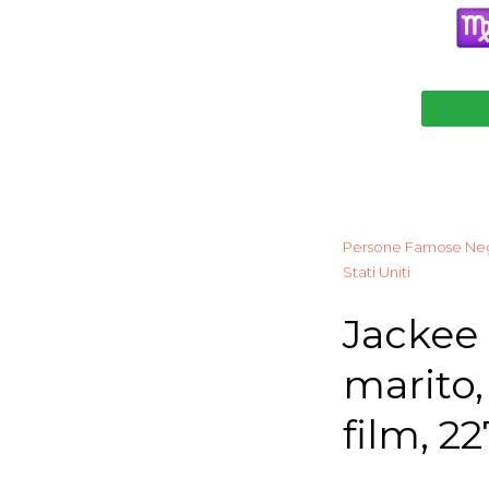
Persone Famose Neg
Stati Uniti
Jackee 
marito,
film, 22