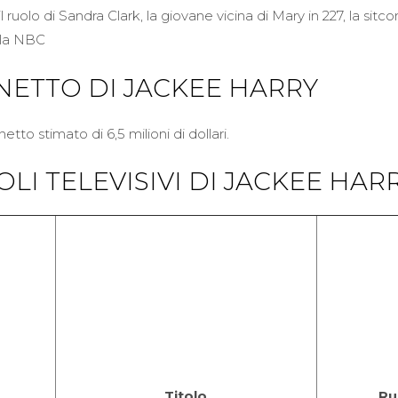
il ruolo di Sandra Clark, la giovane vicina di Mary in 227, la si
lla NBC
NETTO DI JACKEE HARRY
tto stimato di 6,5 milioni di dollari.
LI TELEVISIVI DI JACKEE HAR
Titolo
Ru