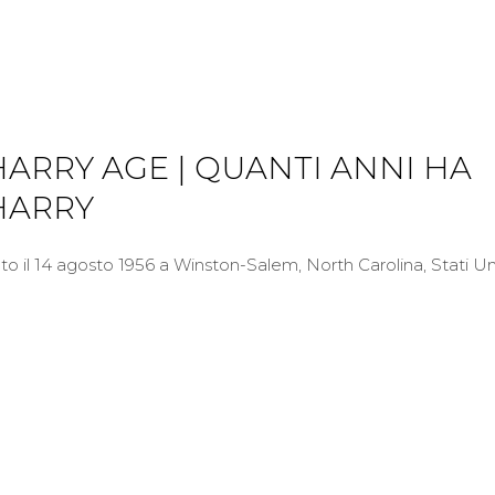
HARRY AGE | QUANTI ANNI HA
HARRY
o il 14 agosto 1956 a Winston-Salem, North Carolina, Stati Uni