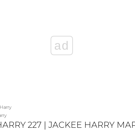
ad
rry
HARRY 227 | JACKEE HARRY MA