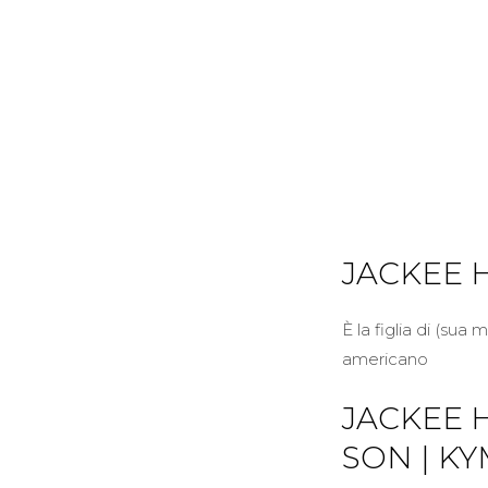
JACKEE 
È la figlia di (sua
americano
JACKEE 
SON | K