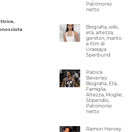
Patrimonio
netto
ttrice,
Biografia, wiki,
conosciuta
età, altezza,
genitori, marito
e film di
Urassaya
Sperbund
Patrick
Beverley
Biografia, Età,
Famiglia,
Altezza, Moglie,
Stipendio,
Patrimonio
netto
Ramon Hervey