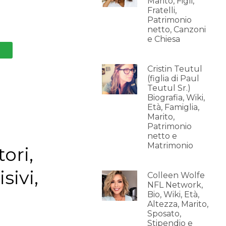
Marito, Figli,
Fratelli,
Patrimonio
netto, Canzoni
e Chiesa
Cristin Teutul
(figlia di Paul
Teutul Sr.)
Biografia, Wiki,
Età, Famiglia,
Marito,
Patrimonio
netto e
Matrimonio
ori,
sivi,
Colleen Wolfe
NFL Network,
Bio, Wiki, Età,
Altezza, Marito,
Sposato,
Stipendio e