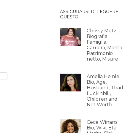
ASSICURARSI DI LEGGERE
QUESTO
Chrissy Metz
Biografia,
Famiglia,
Carriera, Marito,
Patrimonio
netto, Misure
Amelia Heinle
Bio, Age,
Husband, Thad
Luckinbill,
Children and
Net Worth
Cece Winans
Bio, Wiki, Età,