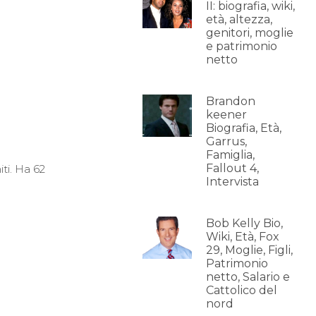
II: biografia, wiki,
età, altezza,
genitori, moglie
e patrimonio
netto
Brandon
keener
Biografia, Età,
Garrus,
Famiglia,
Fallout 4,
ti. Ha 62
Intervista
Bob Kelly Bio,
Wiki, Età, Fox
29, Moglie, Figli,
Patrimonio
netto, Salario e
Cattolico del
nord