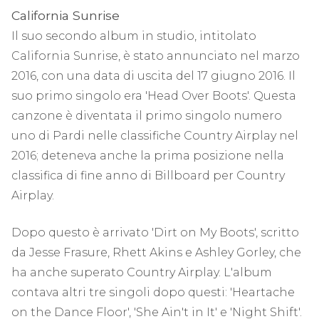
California Sunrise
Il suo secondo album in studio, intitolato
California Sunrise, è stato annunciato nel marzo
2016, con una data di uscita del 17 giugno 2016. Il
suo primo singolo era 'Head Over Boots'. Questa
canzone è diventata il primo singolo numero
uno di Pardi nelle classifiche Country Airplay nel
2016; deteneva anche la prima posizione nella
classifica di fine anno di Billboard per Country
Airplay.
Dopo questo è arrivato 'Dirt on My Boots', scritto
da Jesse Frasure, Rhett Akins e Ashley Gorley, che
ha anche superato Country Airplay. L'album
contava altri tre singoli dopo questi: 'Heartache
on the Dance Floor', 'She Ain't in It' e 'Night Shift'.