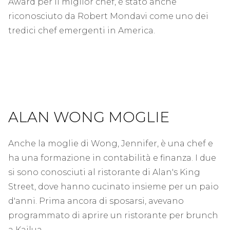
Award per il miglior chef, è stato anche
riconosciuto da Robert Mondavi come uno dei
tredici chef emergenti in America.
ALAN WONG MOGLIE
Anche la moglie di Wong, Jennifer, è una chef e
ha una formazione in contabilità e finanza. I due
si sono conosciuti al ristorante di Alan's King
Street, dove hanno cucinato insieme per un paio
d'anni. Prima ancora di sposarsi, avevano
programmato di aprire un ristorante per brunch
a Kailua.