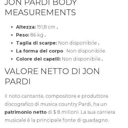
JON PARDI BODY
MEASUREMENTS
Altezza:
191,8 cm
.
Peso:
86 kg
.
Taglia di scarpe:
Non disponibile
.
La forma del corpo
: Non disponibile.
Colore dei capelli:
Non disponibile
.
VALORE NETTO DI JON
PARDI
Il noto cantante, compositore e produttore
discografico di musica country Pardi, ha un
patrimonio netto
di $ 8 milioni. La sua carriera
musicale è la principale fonte di guadagno.