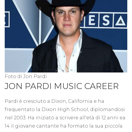
Foto di Jon Pardi
JON PARDI MUSIC CAREER
Pardi è cresciuto a Dixon, California e ha
frequentato la Dixon High School, diplomandosi
nel 2003. Ha iniziato a scrivere all'età di 12 anni ea
14 il giovane cantante ha formato la sua piccola