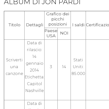
ALBUM DI JON PARDI
Grafico dei
picchi
posizioni
Titolo
Dettagli
I saldi
Certificazi
Paese
NOI
USA
Data di
rilascio:
14
Scriverti
Stati
gennaio
una
3
14
Uniti:
2014
canzone
85.000
Etichetta:
Capitol
Nashville
Data di