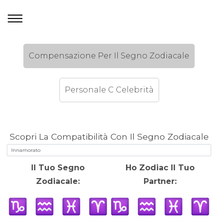
Compensazione Per Il Segno Zodiacale
Personale C Celebrità
Scopri La Compatibilità Con Il Segno Zodiacale
Il Tuo Segno
Ho Zodiac Il Tuo
Zodiacale:
Partner: