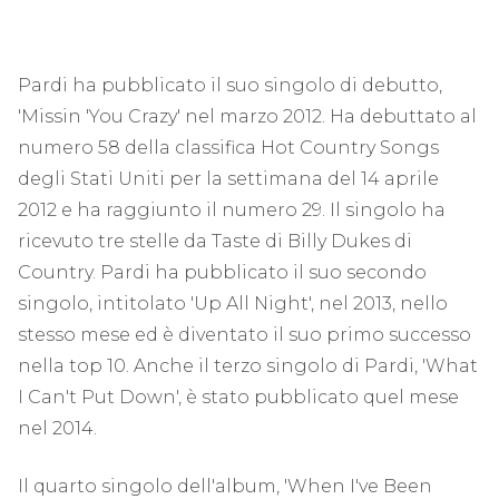
Pardi ha pubblicato il suo singolo di debutto,
'Missin 'You Crazy' nel marzo 2012. Ha debuttato al
numero 58 della classifica Hot Country Songs
degli Stati Uniti per la settimana del 14 aprile
2012 e ha raggiunto il numero 29. Il singolo ha
ricevuto tre stelle da Taste di Billy Dukes di
Country. Pardi ha pubblicato il suo secondo
singolo, intitolato 'Up All Night', nel 2013, nello
stesso mese ed è diventato il suo primo successo
nella top 10. Anche il terzo singolo di Pardi, 'What
I Can't Put Down', è stato pubblicato quel mese
nel 2014.
Il quarto singolo dell'album, 'When I've Been