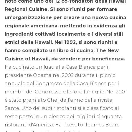
noto come uno dei 12 co-fondatori della Hawaii
Regional Cuisine. Si sono riuniti per formare
un'organizzazione per creare una nuova cucina
regionale americana, mettendo in evidenza gli
ingredienti coltivati ​​localmente e i diversi stili
etnici delle Hawaii. Nel 1992, si sono riuniti e
hanno compilato un libro di cucina, The New
Cuisine of Hawaii, da vendere per beneficenza.
Ha cucinato un luau alla Casa Bianca per il
presidente Obama nel 2009 durante il picnic
annuale del Congresso della Casa Bianca per i
membri del Congresso e le loro famiglie. Nel 2001
è stato premiato Chef dell'anno dalla rivista
Sante. Uno dei suoi ristoranti si è classificato al
sesto posto in un elenco dei migliori cinquanta
ristoranti d'America. Ha ricevuto il James Beard