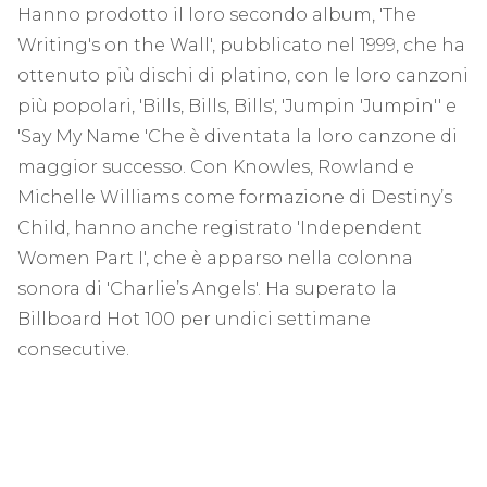
Hanno prodotto il loro secondo album, 'The
Writing's on the Wall', pubblicato nel 1999, che ha
ottenuto più dischi di platino, con le loro canzoni
più popolari, 'Bills, Bills, Bills', 'Jumpin 'Jumpin'' e
'Say My Name 'Che è diventata la loro canzone di
maggior successo. Con Knowles, Rowland e
Michelle Williams come formazione di Destiny’s
Child, hanno anche registrato 'Independent
Women Part I', che è apparso nella colonna
sonora di 'Charlie’s Angels'. Ha superato la
Billboard Hot 100 per undici settimane
consecutive.