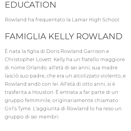
EDUCATION
Rowland ha frequentato la Lamar High School.
FAMIGLIA KELLY ROWLAND
È nata la figlia di Doris Rowland Garrison e
Christopher Lovett. Kelly ha un fratello maggiore
di nome Orlando. all'età di sei anni, sua madre
lasciò suo padre, che era un alcolizzato violento, e
Rowland andò con lei. All'età di otto anni, si è
trasferita a Houston. È entrata a far parte di un
gruppo femminile, originariamente chiamato
Girl’s Tyme. L'aggiunta di Rowland lo ha reso un
gruppo di sei membri.