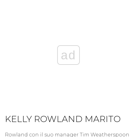
ad
KELLY ROWLAND MARITO
Rowland con il suo manager Tim Weatherspoon