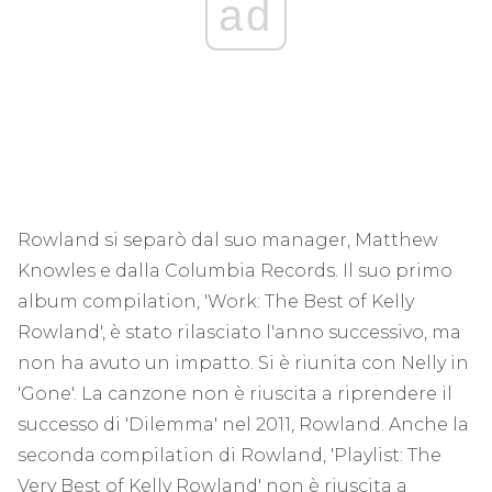
ad
Rowland si separò dal suo manager, Matthew
Knowles e dalla Columbia Records. Il suo primo
album compilation, 'Work: The Best of Kelly
Rowland', è stato rilasciato l'anno successivo, ma
non ha avuto un impatto. Si è riunita con Nelly in
'Gone'. La canzone non è riuscita a riprendere il
successo di 'Dilemma' nel 2011, Rowland. Anche la
seconda compilation di Rowland, 'Playlist: The
Very Best of Kelly Rowland' non è riuscita a