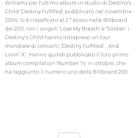
Williams per l'ultimo album in studio di Destiny’s
Child 'Destiny Fulfilled', pubblicato nel novembre
2004. Si è classificato al 2 ° posto nella Billboard
dei 200, con i singoli 'Lose My Breath' e 'Soldier'. i
Destiny’s Child hanno intrapreso un tour
mondiale di concerti, 'Destiny Fulfilled ... And
Lovin’ It '. Hanno quindi pubblicato il loro primo
album compilation 'Number 1’s' in ottobre, che
ha raggiunto il numero uno della Billboard 200.