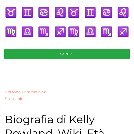
SAPERE
Persone Famose Negli
Stati Uniti
Biografia di Kelly
Rowland, Wiki, Età,