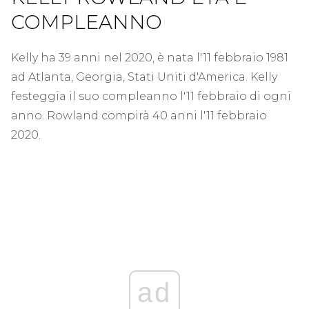
COMPLEANNO
Kelly ha 39 anni nel 2020, è nata l'11 febbraio 1981
ad Atlanta, Georgia, Stati Uniti d'America. Kelly
festeggia il suo compleanno l'11 febbraio di ogni
anno. Rowland compirà 40 anni l'11 febbraio
2020.
ad