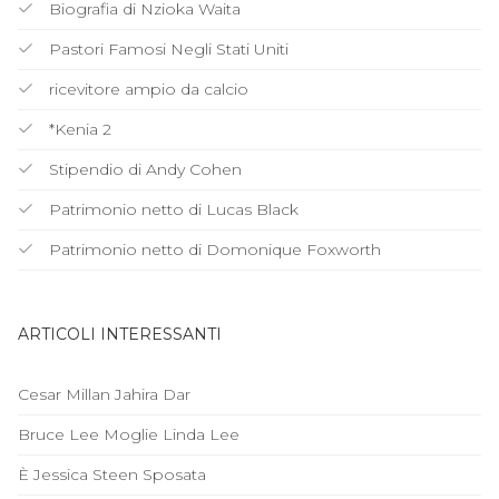
Biografia di Nzioka Waita
Pastori Famosi Negli Stati Uniti
ricevitore ampio da calcio
*Kenia 2
Stipendio di Andy Cohen
Patrimonio netto di Lucas Black
Patrimonio netto di Domonique Foxworth
ARTICOLI INTERESSANTI
Cesar Millan Jahira Dar
Bruce Lee Moglie Linda Lee
È Jessica Steen Sposata