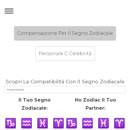
Compensazione Per Il Segno Zodiacale
Personale C Celebrità
Scopri La Compatibilità Con Il Segno Zodiacale
Il Tuo Segno
Ho Zodiac Il Tuo
Zodiacale:
Partner: