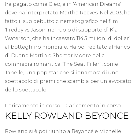
ha pagato come Cleo, e in 'American Dreams'
dove ha interpretato Martha Reeves. Nel 2003, ha
fatto il suo debutto cinematografico nel film
'Freddy vs Jason' nel ruolo di supporto di Kia
Waterson, che ha incassato 114,5 milioni di dollari
al botteghino mondiale. Ha poi recitato al fianco
di Duane Martin e Shemar Moore nella
commedia romantica “The Seat Filler”, come
Janelle, una pop star che si innamora di uno
spettacolo di premi che scambia per un avvocato
dello spettacolo.
Caricamento in corso ... Caricamento in corso ...
KELLY ROWLAND BEYONCE
Rowland si è poi riunito a Beyoncé e Michelle