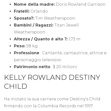
Nome della madre:
Doris Rowland Garrison
Fratelli:
Orlando
Sposato?:
Tim Weatherspoon
Bambini / Ragazzi:
Titan Jewell
Weatherspoon
Altezza / Quanto è alto ?:
1,73 m
Peso:
58 kg
Professione
: Cantante, cantautrice, attrice e
personaggio televisivo
Patrimonio netto
: $ 20 milioni
KELLY ROWLAND DESTINY
CHILD
Ha iniziato la sua carriera come Destiny’s Child
firmando con la Columbia Records nel 1997.