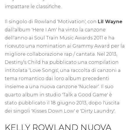
impattare le classifiche.
Il singolo di Rowland 'Motivation', con
Lil Wayne
dall'album 'Here I Am' ha vinto la canzone
dell'anno ai Soul Train Music Awards 2011 e ha
ricevuto una nomination ai Grammy Award per la
migliore collaborazione rap / cantata. Nel 2013,
Destiny’s Child ha pubblicato una compilation
intitolata 'Love Songs', una raccolta di canzoni a
tema romantico dai loro album precedenti
insieme a una nuova canzone 'Nuclear'. Il suo
quarto album in studio 'Talk a Good Game' è
stato pubblicato il 18 giugno 2013, dopo l'uscita
dei singoli 'Kisses Down Low' e 'Dirty Laundry'.
KELLY ROWLAND NUOVA