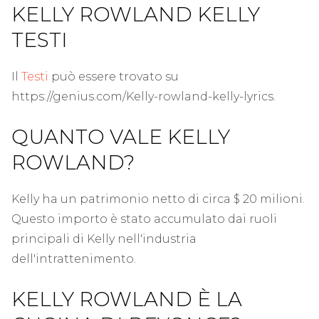
KELLY ROWLAND KELLY
TESTI
Il
Testi
può essere trovato su
https://genius.com/Kelly-rowland-kelly-lyrics.
QUANTO VALE KELLY
ROWLAND?
Kelly ha un patrimonio netto di circa $ 20 milioni.
Questo importo è stato accumulato dai ruoli
principali di Kelly nell'industria
dell'intrattenimento.
KELLY ROWLAND È LA