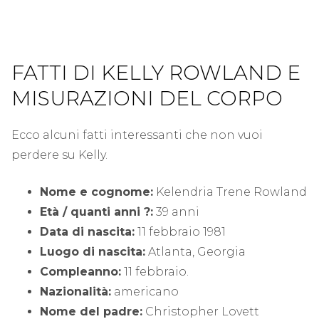
FATTI DI KELLY ROWLAND E
MISURAZIONI DEL CORPO
Ecco alcuni fatti interessanti che non vuoi
perdere su Kelly.
Nome e cognome:
Kelendria Trene Rowland
Età / quanti anni ?:
39 anni
Data di nascita:
11 febbraio 1981
Luogo di nascita:
Atlanta, Georgia
Compleanno:
11 febbraio.
Nazionalità:
americano
Nome del padre:
Christopher Lovett