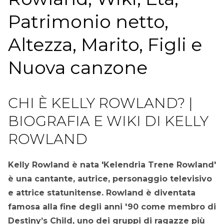
Patrimonio netto,
Altezza, Marito, Figli e
Nuova canzone
CHI È KELLY ROWLAND? |
BIOGRAFIA E WIKI DI KELLY
ROWLAND
Kelly Rowland è nata 'Kelendria Trene Rowland'
è una cantante, autrice, personaggio televisivo
e attrice statunitense. Rowland è diventata
famosa alla fine degli anni '90 come membro di
Destiny’s Child, uno dei gruppi di ragazze più