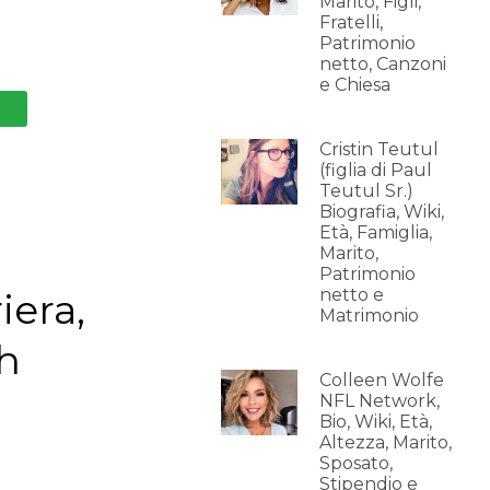
Marito, Figli,
Fratelli,
Patrimonio
netto, Canzoni
e Chiesa
Cristin Teutul
(figlia di Paul
Teutul Sr.)
Biografia, Wiki,
Età, Famiglia,
Marito,
Patrimonio
netto e
iera,
Matrimonio
sh
Colleen Wolfe
NFL Network,
Bio, Wiki, Età,
Altezza, Marito,
Sposato,
Stipendio e