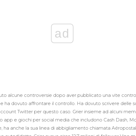
ad
to alcune controversie dopo aver pubblicato una vite contro
le ha dovuto affrontare il controllo. Ha dovuto scrivere delle 
account Twitter per questo caso. Grier insieme ad alcuni mem
 app e giochi per social media che includono Cash Dash, Mo
e, ha anche la sua linea di abbigliamento chiamata Aéropostale