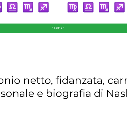
SAPERE
nio netto, fidanzata, carr
rsonale e biografia di Na