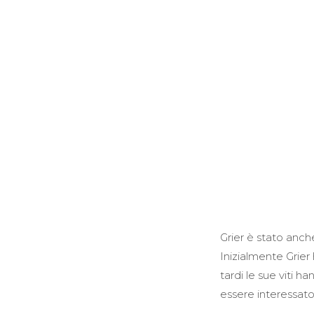
Grier è stato anch
Inizialmente Grier 
tardi le sue viti 
essere interessato