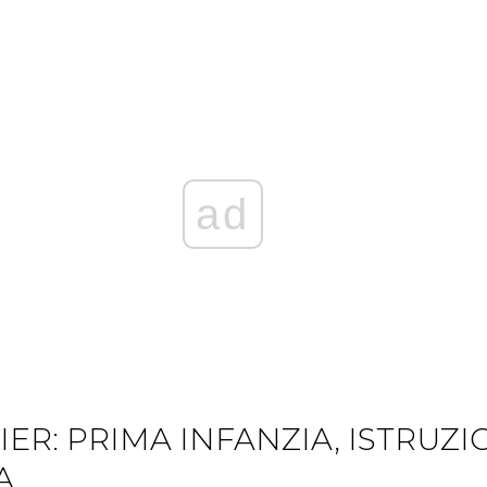
ad
ER: PRIMA INFANZIA, ISTRUZI
A