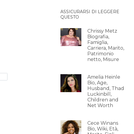
ASSICURARSI DI LEGGERE
QUESTO
Chrissy Metz
Biografia,
Famiglia,
Carriera, Marito,
Patrimonio
netto, Misure
Amelia Heinle
Bio, Age,
Husband, Thad
Luckinbill,
Children and
Net Worth
Cece Winans
Bio, Wiki, Età,