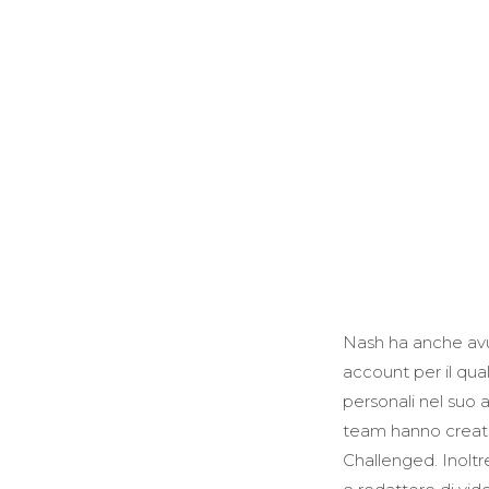
Nash ha anche avu
account per il qua
personali nel suo 
team hanno creato
Challenged. Inoltr