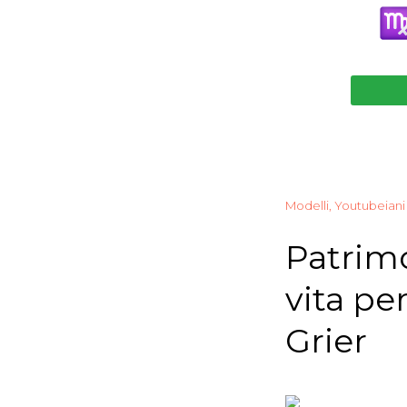
Modelli, Youtubeiani
Patrimo
vita pe
Grier