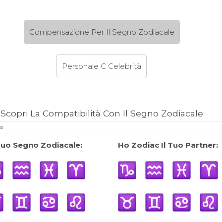
Compensazione Per Il Segno Zodiacale
Personale C Celebrità
Scopri La Compatibilità Con Il Segno Zodiacale
 Tuo Segno Zodiacale:
Ho Zodiac Il Tuo Partner: